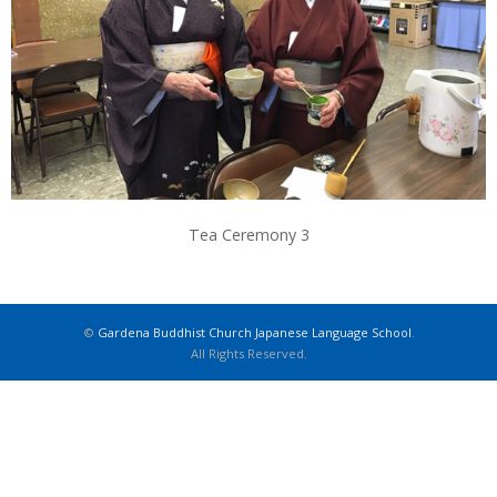
Tea Ceremony 3
©
Gardena Buddhist Church Japanese Language School
.
All Rights Reserved.